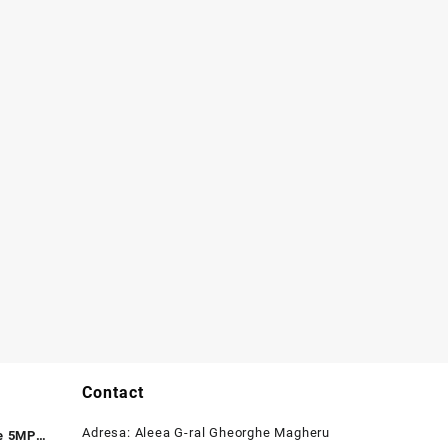
Contact
Adresa: Aleea G-ral Gheorghe Magheru
e 5MP